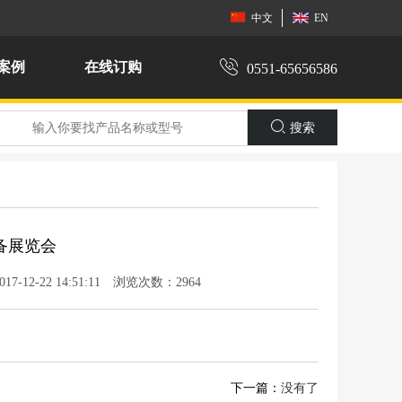
中文
EN

案例
在线订购
0551-65656586

搜索
备展览会
7-12-22 14:51:11
浏览次数：2964
下一篇：
没有了