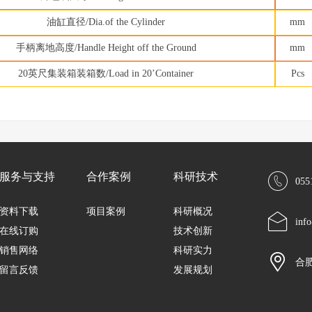
油缸直径
/Dia.of the Cylinder
mm
手柄离地高度
/Handle Height off the Ground
mm
20
英尺集装箱装箱数
/Load in 20’Container
Pcs
服务与支持
合作案例
科研技术

055
资料下载
项目案例
科研概况

inf
在线订购
技术创新
销售网络
科研实力

合
留言反馈
发展规划