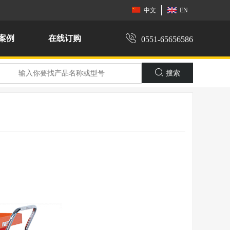
中文
EN

案例
在线订购
0551-65656586

搜索