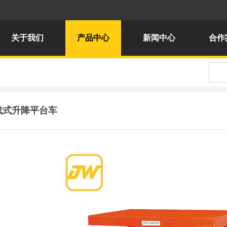
关于我们
产品中心
新闻中心
合作
T重载式升降平台车