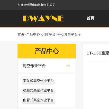
安徽德维恩电动机械有限公司
首页
首页
>
产品中心
>
升降平台
>
手动升降平台车
产品中心
1T-1.5

高空作业平台
剪叉式高空作业平台
桅柱式高空作业平台
曲臂式高空作业平台