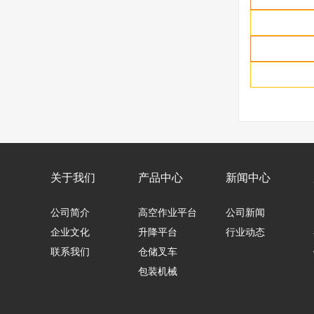
关于我们
产品中心
新闻中心
公司简介
高空作业平台
公司新闻
企业文化
升降平台
行业动态
联系我们
仓储叉车
包装机械