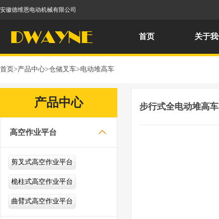
安徽德维恩电动机械有限公司
首页
关于我
首页
>
产品中心
>
仓储叉车
>
电动堆高车
产品中心
步行式全电动堆高车1.2

高空作业平台
剪叉式高空作业平台
桅柱式高空作业平台
曲臂式高空作业平台