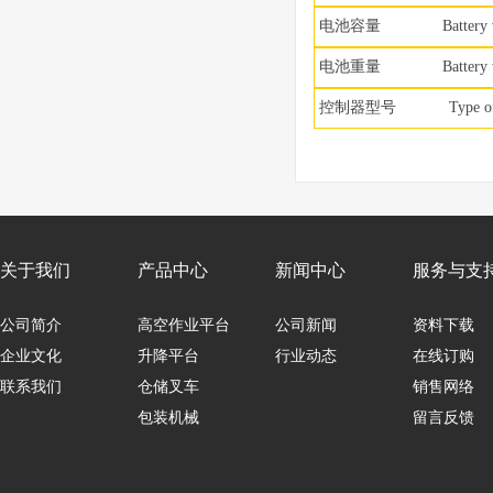
电池容量
Battery volta
电池重量
Battery we
控制器型号
Type of dr
关于我们
产品中心
新闻中心
服务与支
公司简介
高空作业平台
公司新闻
资料下载
企业文化
升降平台
行业动态
在线订购
联系我们
仓储叉车
销售网络
包装机械
留言反馈