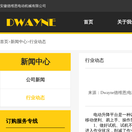
安徽德维恩电动机械有限公司
首页
关于我
首页
>
新闻中心
>
行业动态
新闻中心
行业动态
公司新闻
来源：Dwayne德维恩
行业动态
电动升降平台是一种
移动便利、易上手、操作
订购服务专线
1、做好试机、试机
进入作业状况，削减了作