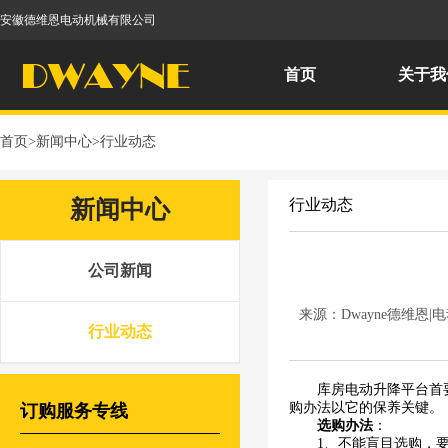
安徽德维恩电动机械有限公司
首页
关于我
首页
>
新闻中心
>
行业动态
新闻中心
行业动态
公司新闻
来源：Dwayne德维恩
行业动态
库房电动升降平台首
购办法以它的保养关键。
订购服务专线
选购办法
：
1、不能盲目选购，